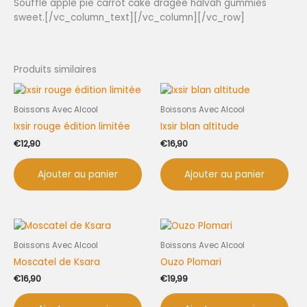
Soufflé apple pie carrot cake dragée halvah gummies
sweet.[/vc_column_text][/vc_column][/vc_row]
Produits similaires
Boissons Avec Alcool
Boissons Avec Alcool
Ixsir rouge édition limitée
Ixsir blan altitude
€
12,90
€
16,90
Ajouter au panier
Ajouter au panier
Boissons Avec Alcool
Boissons Avec Alcool
Moscatel de Ksara
Ouzo Plomari
€
16,90
€
19,99